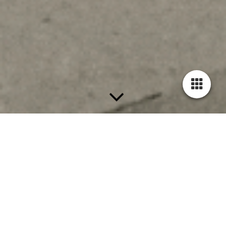
Abatlon Obras y
Servicios